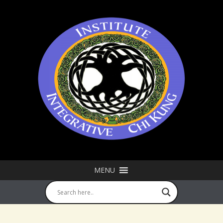
Skip
to
content
MENU