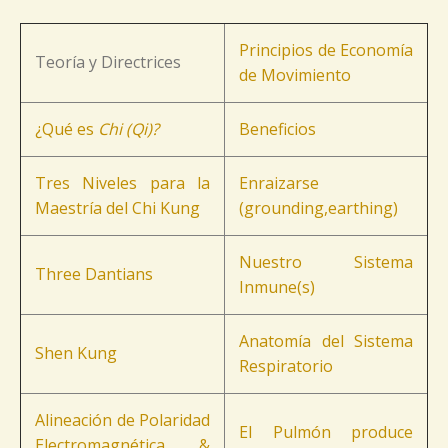
Principios de Economía
Teoría y Directrices
de Movimiento
¿Qué es
Chi (Qi)?
Beneficios
Tres Niveles para la
Enraizarse
Maestría del Chi Kung
(grounding,earthing)
Nuestro Sistema
Three Dantians
Inmune(s)
Anatomía del Sistema
Shen Kung
Respiratorio
Alineación de Polaridad
El Pulmón produce
Electromagnética &