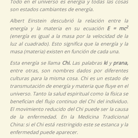
Todo en el universo es energía y todas las cosas
son estados cambiantes de energía.
Albert Einstein descubrió la relación entre la
2
energía y la materia en su ecuación
E = mc
(energía es igual a la masa por la velocidad de la
luz al cuadrado). Esto significa que la energía y la
masa (materia) existen en función de cada una.
Esta energía se llama
Chi.
Las palabras
ki
y
prana,
entre otras, son nombres dados por diferentes
culturas para la misma cosa.
Chi
es un estado de
transmutación de energía y materia que fluye en el
universo. Tanto la salud espiritual como la física se
benefician del flujo continuo del
Chi
del individuo.
El movimiento reducido del
Chi
puede ser la causa
de la enfermedad. En la Medicina Tradicional
China: si el
Chi
está restringido este se estanca y la
enfermedad puede aparecer.