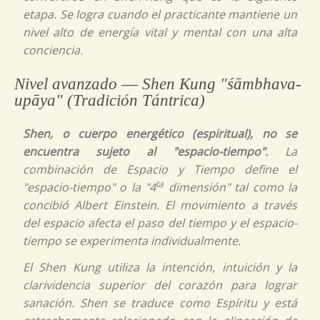
etapa. Se logra cuando el practicante mantiene un
nivel alto de energía vital y mental con una alta
conciencia.
Nivel avanzado ― Shen Kung
"śāmbhava-
upāya" (Tradición Tántrica)
Shen
, o cuerpo energético
(espiritual),
no se
encuentra sujeto al "espacio-tiempo".
La
combinación de Espacio y Tiempo define el
ta
"espacio-tiempo" o la "4
dimensión" tal como la
concibió Albert Einstein. El movimiento a través
del espacio afecta el paso del tiempo y el espacio-
tiempo se experimenta individualmente.
El
Shen Kung
utiliza la intención, intuición y la
clarividencia superior del corazón para lograr
sanación.
Shen
se traduce como
Espíritu
y está