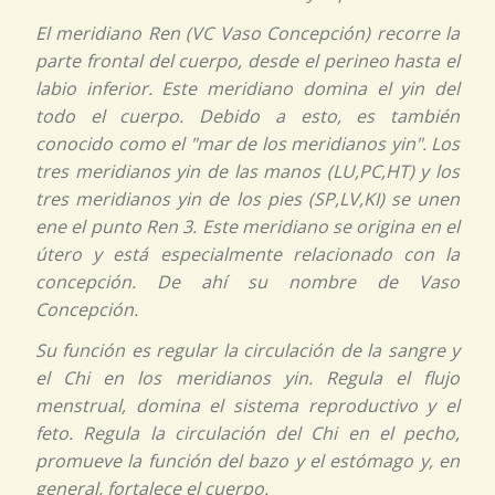
El meridiano
Ren (VC Vaso Concepción)
recorre la
parte frontal del cuerpo, desde el perineo hasta el
labio inferior. Este meridiano domina el
yin
del
todo el cuerpo. Debido a esto, es también
conocido como el "mar de los meridianos
yin
". Los
tres meridianos
yin
de las manos (LU,PC,HT) y los
tres meridianos
yin
de los pies (SP,LV,KI) se unen
ene el punto
Ren
3. Este meridiano se origina en el
útero y está especialmente relacionado con la
concepción. De ahí su nombre de Vaso
Concepción.
Su función es regular la circulación de la sangre y
el
Chi
en los meridianos
yin
. Regula el flujo
menstrual, domina el sistema reproductivo y el
feto. Regula la circulación del
Chi
en el pecho,
promueve la función del bazo y el estómago y, en
general, fortalece el cuerpo.