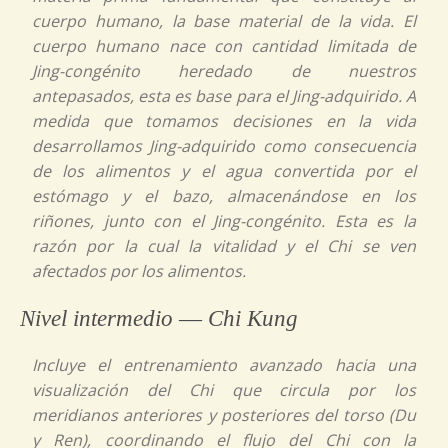
cuerpo humano, la base material de la vida. El
cuerpo humano nace con cantidad limitada de
Jing-congénito
heredado de nuestros
antepasados, esta es base para el
Jing-adquirido.
A
medida que tomamos decisiones en la vida
desarrollamos
Jing-adquirido
como consecuencia
de los alimentos y el agua convertida por el
estómago y el bazo, almacenándose en los
riñones, junto con el
Jing-congénito
. Esta es la
razón por la cual la vitalidad y el
Chi
se ven
afectados por los alimentos.
Nivel intermedio ― Chi Kung
Incluye el entrenamiento avanzado hacia una
visualización del
Chi
que circula por los
meridianos anteriores y posteriores del torso
(Du
y
Ren)
, coordinando el flujo del
Chi
con la