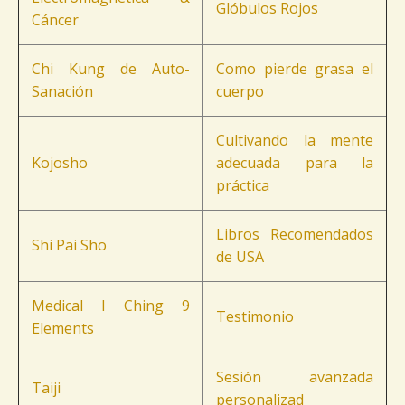
Glóbulos Rojos
Cáncer
Chi Kung de Auto-
Como pierde grasa el
Sanación
cuerpo
Cultivando la mente
Kojosho
adecuada para la
práctica
Libros Recomendados
Shi Pai Sho
de USA
Medical I Ching 9
Testimonio
Elements
Sesión avanzada
Taiji
personalizad