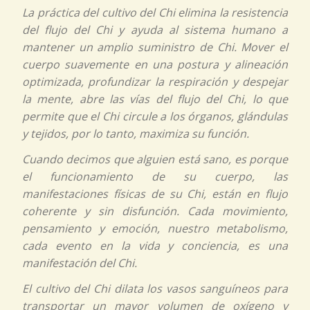
La práctica del cultivo del
Chi
elimina la resistencia
del flujo del
Chi
y ayuda al sistema humano a
mantener un amplio suministro de
Chi.
Mover el
cuerpo suavemente en una postura y alineación
optimizada, profundizar la respiración y despejar
la mente, abre las vías del flujo del
Chi,
lo que
permite que el
Chi
circule a los órganos, glándulas
y tejidos, por lo tanto, maximiza su función.
Cuando decimos que alguien está sano, es porque
el funcionamiento de su cuerpo, las
manifestaciones físicas de su
Chi,
están en flujo
coherente y sin disfunción. Cada movimiento,
pensamiento y emoción, nuestro metabolismo,
cada evento en la vida y conciencia, es una
manifestación del
Chi.
El cultivo del
Chi
dilata los vasos sanguíneos para
transportar un mayor volumen de oxígeno y