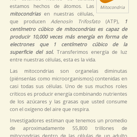
estamos hechos de átomos. Las
Mitocondria
mitocondrias
en nuestras células,
que producen
Adenosín Trifosfato
(ATP),
1
centímetro cúbico de mitocondrias es capaz de
producir 10,000 veces más energía en forma de
electrones que 1 centímetro cúbico de la
superficie del sol.
Transferimos energía de luz
entre nuestras células, esta es la vida.
Las mitocondrias son organelas diminutas
(piénsenlas como microorganismos) contenidas en
casi todas sus células. Uno de sus muchos roles
críticos es producir energía combinando nutrientes
de los azúcares y las grasas que usted consume
con el oxígeno del aire que respira.
Investigadores estiman que tenemos un promedio
de aproximadamente 55,800 trillones de
mitocondrias dentro de las células de un adulto