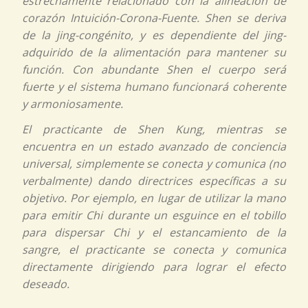
estrechamente relacionado con la alineación de
corazón Intuición-Corona-Fuente. Shen se deriva
de la
jing-congénito
, y es dependiente del
jing-
adquirido
de la alimentación para mantener su
función. Con abundante Shen el cuerpo será
fuerte y el sistema humano funcionará coherente
y armoniosamente.
El practicante de
Shen Kung
, mientras se
encuentra en un estado avanzado de conciencia
universal, simplemente se conecta y comunica (no
verbalmente) dando directrices específicas a su
objetivo. Por ejemplo, en lugar de utilizar la mano
para emitir
Chi
durante un esguince en el tobillo
para dispersar
Chi
y el estancamiento de la
sangre, el practicante se conecta y comunica
directamente dirigiendo para lograr el efecto
deseado.