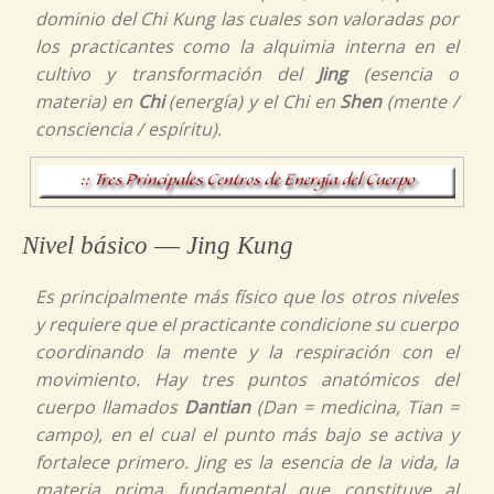
dominio del Chi Kung las cuales son valoradas por
los practicantes como la alquimia interna en el
cultivo y transformación del
Jing
(esencia o
materia) en
Chi
(energía) y el
Chi
en
Shen
(mente /
consciencia / espíritu).
Nivel básico ― Jing Kung
Es principalmente más físico que los otros niveles
y requiere que el practicante condicione su cuerpo
coordinando la mente y la respiración con el
movimiento. Hay tres puntos anatómicos del
cuerpo llamados
Dantian
(Dan = medicina, Tian =
campo),
en el cual el punto más bajo se activa y
fortalece primero.
Jing
es la esencia de la vida, la
materia prima fundamental que constituye al