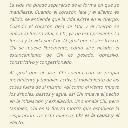
La vida no puede separarse de la forma en que se
manifiesta. Cuando el corazón late y el aliento es
cálido, se entiende que la vida existe en el cuerpo.
Cuando el corazón deja de latir y el cuerpo se
enfría, la fuerza vital, o
Chi,
ya no está presente. La
fuerza y la vida son
Chi.
Al igual que el aire fresco,
Chi
se mueve libremente, como aire viciado, el
estancamiento de
Chi
es pesado, opresivo,
constrictivo y congestionado.
Al igual que el aire,
Chi
cuenta con su propio
movimiento y también activa el movimiento de las
cosas fuera de sí mismo. Así como el viento mueve
los árboles, pastos y agua, así
Chi
mueve el pecho
en la inhalación y exhalación. Uno inhala
Chi,
pero
también,
Chi
es la fuerza motriz que establece la
respiración. De esta manera,
Chi es la causa y el
efecto.