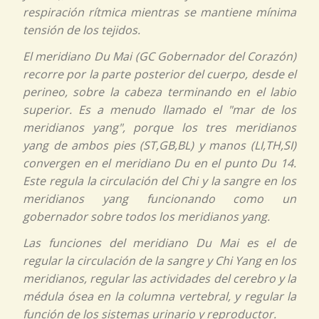
respiración rítmica mientras se mantiene mínima
tensión de los tejidos.
El meridiano
Du Mai (GC Gobernador del Corazón)
recorre por la parte posterior del cuerpo, desde el
perineo, sobre la cabeza terminando en el labio
superior. Es a menudo llamado el "mar de los
meridianos
yang
", porque los tres meridianos
yang
de ambos pies (ST,GB,BL) y manos (LI,TH,SI)
convergen en el meridiano
Du
en el punto
Du
14.
Este regula la circulación del
Chi
y la sangre en los
meridianos
yang
funcionando como un
gobernador sobre todos los meridianos
yang
.
Las funciones del meridiano
Du Mai
es el de
regular la circulación de la sangre y
Chi Yang
en los
meridianos, regular las actividades del cerebro y la
médula ósea en la columna vertebral, y regular la
función de los sistemas urinario y reproductor.