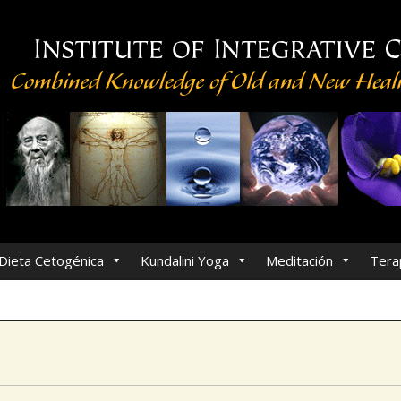
Dieta Cetogénica
Kundalini Yoga
Meditación
Tera