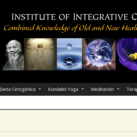
Dieta Cetogénica
Kundalini Yoga
Meditación
Tera