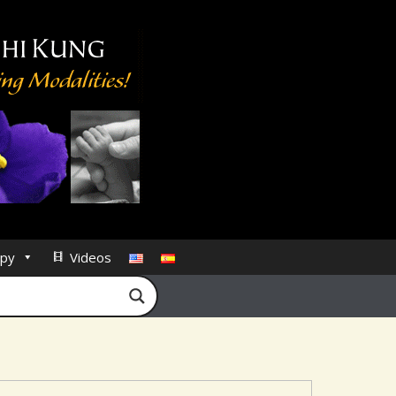
py
Videos