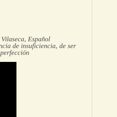
 Vilaseca, Español
cia de insuficiencia, de ser
mperfección