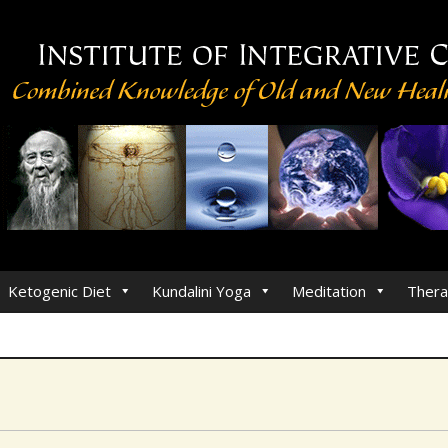
Ketogenic Diet
Kundalini Yoga
Meditation
Thera