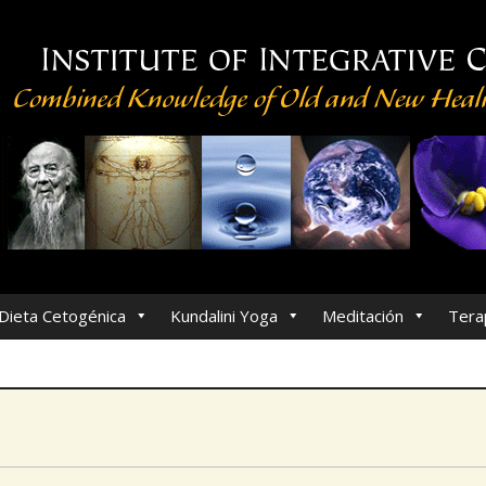
Dieta Cetogénica
Kundalini Yoga
Meditación
Tera