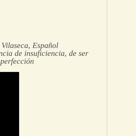
 Vilaseca, Español
cia de insuficiencia, de ser
mperfección